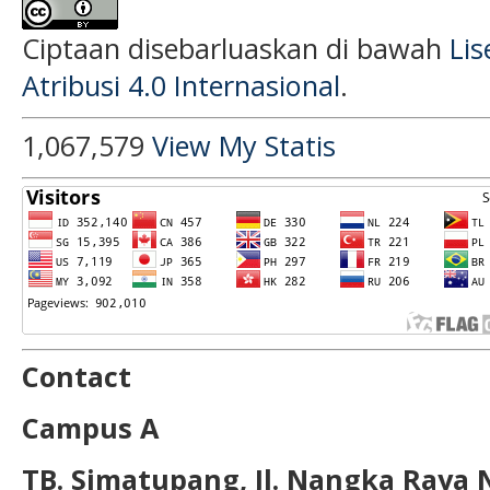
Ciptaan disebarluaskan di bawah
Li
Atribusi 4.0 Internasional
.
1,067,579
View My Statis
Contact
Campus A
TB. Simatupang, Jl. Nangka Raya 