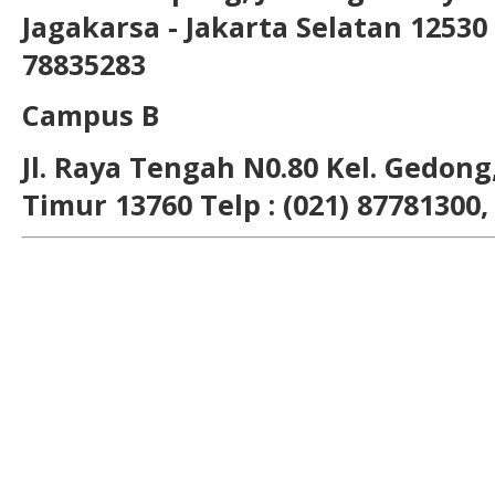
Jagakarsa - Jakarta Selatan 12530 T
78835283
Campus B
Jl. Raya Tengah N0.80 Kel. Gedong,
Timur 13760 Telp : (021) 87781300,