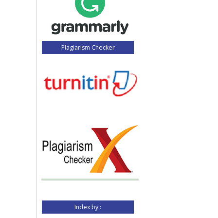
Plagiarism Checker
Index by :