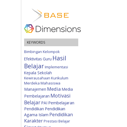
KEYWORDS
Bimbingan Kelompok
Hasil
Efektivitas
Guru
Belajar
Implementasi
Kepala Sekolah
Kewirausahaan
Kurikulum
Merdeka
Mahasiswa
Media
Manajemen
Media
Motivasi
Pembelajaran
Belajar
Pembelajaran
PAI
Pendidikan
Pendidikan
Pendidikan
Agama Islam
Karakter
Prestasi Belajar