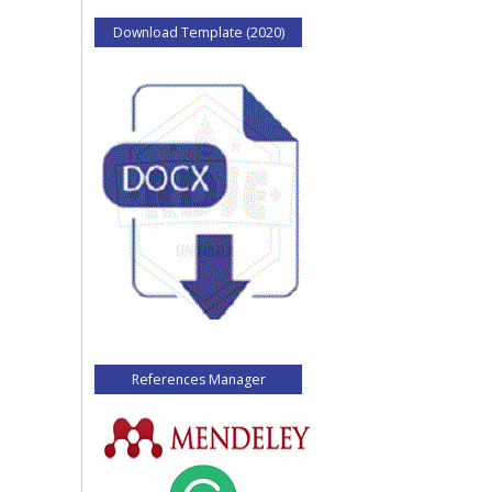
Download Template (2020)
References Manager