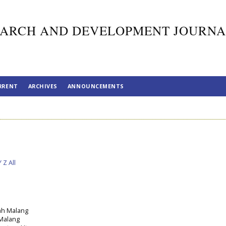
ARCH AND DEVELOPMENT JOURNA
RRENT
ARCHIVES
ANNOUNCEMENTS
Y
Z
All
ah Malang
Malang