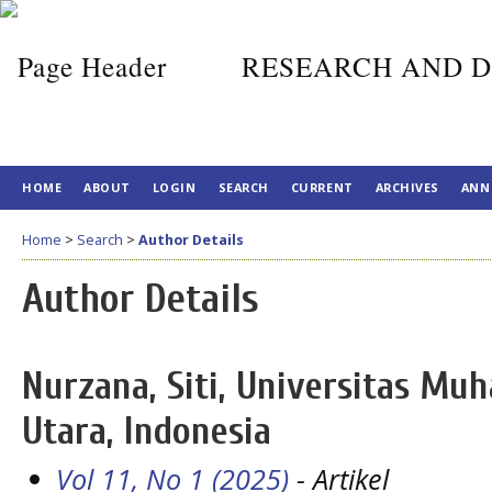
RESEARCH AND D
HOME
ABOUT
LOGIN
SEARCH
CURRENT
ARCHIVES
ANN
Home
>
Search
>
Author Details
Author Details
Nurzana, Siti, Universitas M
Utara, Indonesia
Vol 11, No 1 (2025)
- Artikel