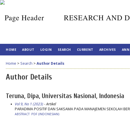
RESEARCH AND D
HOME
ABOUT
LOGIN
SEARCH
CURRENT
ARCHIVES
ANN
Home
>
Search
>
Author Details
Author Details
Teruna, Dipa, Universitas Nasional, Indonesia
Vol 9, No 1 (2023)
- Artikel
PARADIMA POSITIF DAN SAKSAMA PADA MANAJEMEN SEKOLAH BE
ABSTRACT
PDF (INDONESIAN)