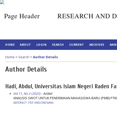
RESEARCH AND D
HOME
ABOUT
LOGIN
SEARCH
CURRENT
ARCHIVES
ANN
Home
>
Search
>
Author Details
Author Details
Hadi, Abdul, Universitas Islam Negeri Raden Fa
Vol 11, No 2 (2025)
- Artikel
ANALISIS SWOT UNTUK PENERIMAAN MAHASISWA BARU (PMB) PTKI
ABSTRACT
PDF (INDONESIAN)