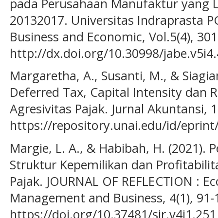
pada Perusahaan Manufaktur yang Li
20132017. Universitas Indraprasta PG
Business and Economic, Vol.5(4), 301
http://dx.doi.org/10.30998/jabe.v5i4
Margaretha, A., Susanti, M., & Siagia
Deferred Tax, Capital Intensity dan
Agresivitas Pajak. Jurnal Akuntansi, 
https://repository.unai.edu/id/eprint
Margie, L. A., & Habibah, H. (2021). 
Struktur Kepemilikan dan Profitabili
Pajak. JOURNAL OF REFLECTION : Ec
Management and Business, 4(1), 91-
https://doi.org/10.37481/sjr.v4i1.251