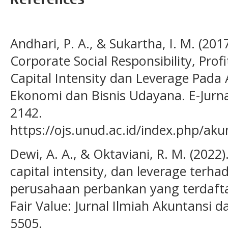
Andhari, P. A., & Sukartha, I. M. (2
Corporate Social Responsibility, Profi
Capital Intensity dan Leverage Pada A
Ekonomi dan Bisnis Udayana. E-Jurnal
2142.
https://ojs.unud.ac.id/index.php/aku
Dewi, A. A., & Oktaviani, R. M. (2022)
capital intensity, dan leverage terha
perusahaan perbankan yang terdafta
Fair Value: Jurnal Ilmiah Akuntansi d
5505.