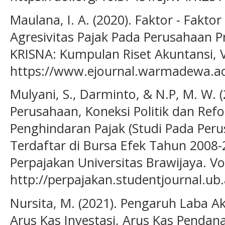
Maulana, I. A. (2020). Faktor - Fak
Agresivitas Pajak Pada Perusahaan Pr
KRISNA: Kumpulan Riset Akuntansi, Vo
https://www.ejournal.warmadewa.ac.
Mulyani, S., Darminto, & N.P, M. W. 
Perusahaan, Koneksi Politik dan Re
Penghindaran Pajak (Studi Pada Pe
Terdaftar di Bursa Efek Tahun 2008-
Perpajakan Universitas Brawijaya. Vol.
http://perpajakan.studentjournal.ub.
Nursita, M. (2021). Pengaruh Laba Ak
Arus Kas Investasi, Arus Kas Penda