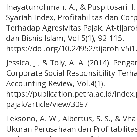
Inayaturrohmah, A., & Puspitosari, I
Syariah Index, Profitabilitas dan Corp
Terhadap Agresivitas Pajak. At-tijar
dan Bisnis Islam, Vol.5(1), 92-115.
https://doi.org/10.24952/tijaroh.v5i
Jessica, J., & Toly, A. A. (2014). Pe
Corporate Social Responsibility Terh
Accounting Review, Vol.4(1).
https://publication.petra.ac.id/index
pajak/article/view/3097
Leksono, A. W., Albertus, S. S., & Vha
Ukuran Perusahaan dan Profitabilitas