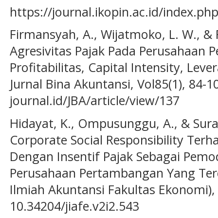
https://journal.ikopin.ac.id/index.ph
Firmansyah, A., Wijatmoko, L. W., & F
Agresivitas Pajak Pada Perusahaan P
Profitabilitas, Capital Intensity, Le
Jurnal Bina Akuntansi, Vol85(1), 84-
journal.id/JBA/article/view/137
Hidayat, K., Ompusunggu, A., & Sura
Corporate Social Responsibility Terh
Dengan Insentif Pajak Sebagai Pemod
Perusahaan Pertambangan Yang Terdaf
Ilmiah Akuntansi Fakultas Ekonomi), V
10.34204/jiafe.v2i2.543