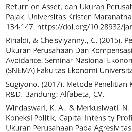
Return on Asset, dan Ukuran Perusa
Pajak. Universitas Kristen Maranatha.
134-147. https://doi.org/10.28932/j
Rinaldi, & Cheisviyanny., C. (2015). P
Ukuran Perusahaan Dan Kompensasi 
Avoidance. Seminar Nasional Ekono
(SNEMA) Fakultas Ekonomi Universit
Sugiyono. (2017). Metode Penelitian K
R&D. Bandung: Alfabeta, CV.
Windaswari, K. A., & Merkusiwati, N. 
Koneksi Politik, Capital Intensity Prof
Ukuran Perusahaan Pada Agresivitas 