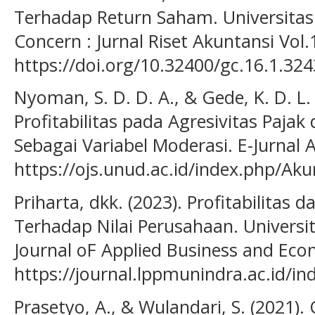
Terhadap Return Saham. Universitas
Concern : Jurnal Riset Akuntansi Vol.1
https://doi.org/10.32400/gc.16.1.32
Nyoman, S. D. D. A., & Gede, K. D. L.
Profitabilitas pada Agresivitas Paj
Sebagai Variabel Moderasi. E-Jurnal A
https://ojs.unud.ac.id/index.php/Aku
Priharta, dkk. (2023). Profitabilitas 
Terhadap Nilai Perusahaan. Universit
Journal oF Applied Business and Econ
https://journal.lppmunindra.ac.id/in
Prasetyo, A., & Wulandari, S. (2021). 