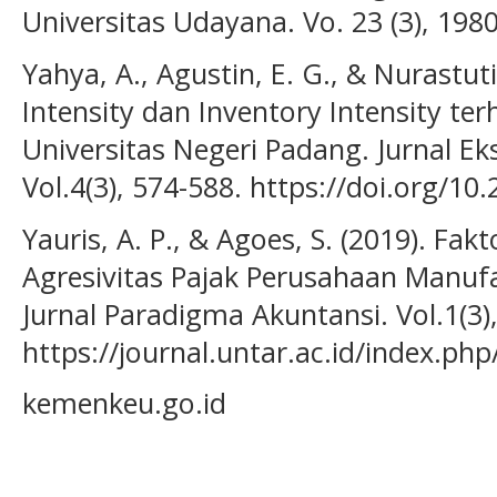
Universitas Udayana. Vo. 23 (3), 198
Yahya, A., Agustin, E. G., & Nurastuti,
Intensity dan Inventory Intensity ter
Universitas Negeri Padang. Jurnal Eks
Vol.4(3), 574-588. https://doi.org/10
Yauris, A. P., & Agoes, S. (2019). F
Agresivitas Pajak Perusahaan Manufa
Jurnal Paradigma Akuntansi. Vol.1(3)
https://journal.untar.ac.id/index.ph
kemenkeu.go.id