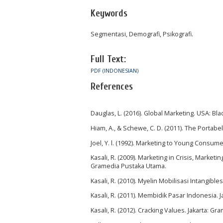
Keywords
Segmentasi, Demografi, Psikografi.
Full Text:
PDF (INDONESIAN)
References
Dauglas, L. (2016). Global Marketing. USA: Bla
Hiam, A., & Schewe, C. D. (2011). The Portab
Joel, Y. l. (1992). Marketing to Young Consu
Kasali, R. (2009). Marketing in Crisis, Marke
Gramedia Pustaka Utama.
Kasali, R. (2010). Myelin Mobilisasi Intangi
Kasali, R. (2011). Membidik Pasar Indonesia.
Kasali, R. (2012). Cracking Values. Jakarta: G