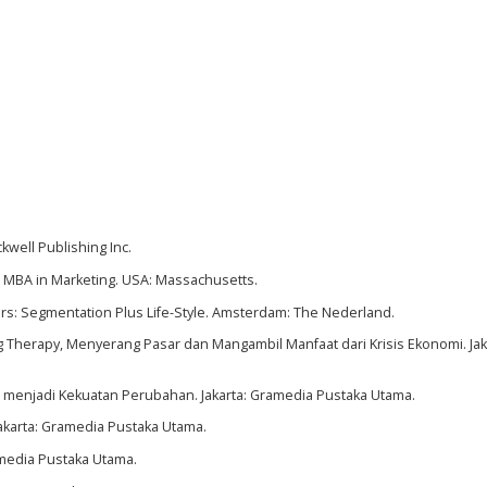
ckwell Publishing Inc.
el MBA in Marketing. USA: Massachusetts.
mers: Segmentation Plus Life-Style. Amsterdam: The Nederland.
ting Therapy, Menyerang Pasar dan Mangambil Manfaat dari Krisis Ekonomi. Jak
bles menjadi Kekuatan Perubahan. Jakarta: Gramedia Pustaka Utama.
 Jakarta: Gramedia Pustaka Utama.
ramedia Pustaka Utama.