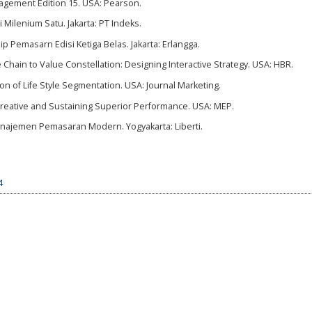
Management Edition 15. USA: Pearson.
 Milenium Satu. Jakarta: PT Indeks.
sip Pemasarn Edisi Ketiga Belas. Jakarta: Erlangga.
 Chain to Value Constellation: Designing Interactive Strategy. USA: HBR.
on of Life Style Segmentation. USA: Journal Marketing.
 Creative and Sustaining Superior Performance. USA: MEP.
Manajemen Pemasaran Modern. Yogyakarta: Liberti.
4