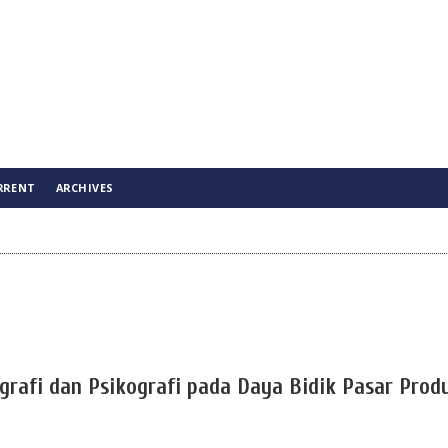
RRENT
ARCHIVES
rafi dan Psikografi pada Daya Bidik Pasar Prod