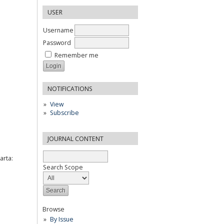
USER
Username
Password
Remember me
NOTIFICATIONS
View
Subscribe
JOURNAL CONTENT
arta:
Search Scope
Browse
By Issue